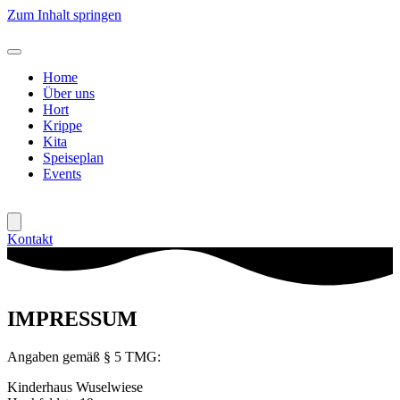
Zum Inhalt springen
Home
Über uns
Hort
Krippe
Kita
Speiseplan
Events
Kontakt
IMPRESSUM
Angaben gemäß § 5 TMG:
Kinderhaus Wuselwiese