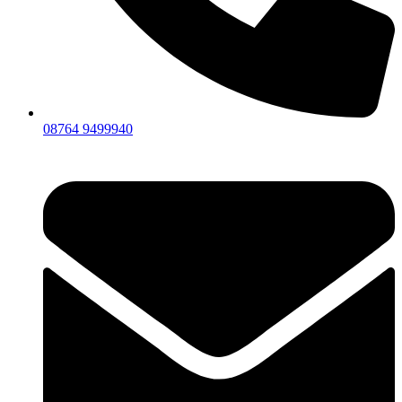
08764 9499940