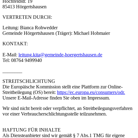
Hochfeldstr. 19
85413 Hörgertshausen
VERTRETEN DURCH:
Leitung: Bianca Rohwedder
Gemeinde Hörgertshausen (Träger): Michael Hobmaier
KONTAKT:
E-Mail:
leitung.kita@gemeinde-hoergertshausen.de
Tel: 08764 9499940
________
STREITSCHLICHTUNG
Die Europäische Kommission stellt eine Plattform zur Online-
Streitbeilegung (OS) bereit:
https://ec.europa.eu/consumers/odr.
Unsere E-Mail-Adresse finden Sie oben im Impressum.
Wir sind nicht bereit oder verpflichtet, an Streitbeilegungsverfahren
vor einer Verbraucherschlichtungsstelle teilzunehmen.
HAFTUNG FÜR INHALTE
Als Diensteanbieter sind wir gemäß § 7 Abs.1 TMG für eigene