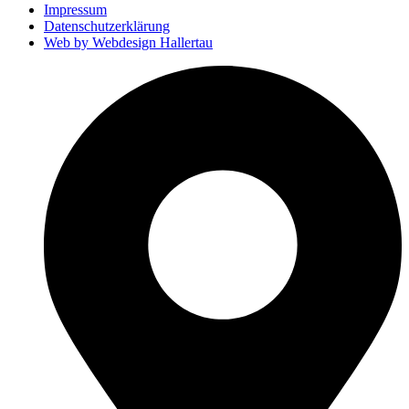
Impressum
Datenschutzerklärung
Web by Webdesign Hallertau