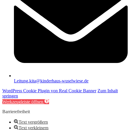
Leitung.kita@kinderhaus-wuselwiese.de
WordPress Cookie Plugin von Real Cookie Banner
Zum Inhalt
springen
Werkzeugleiste öffnen
Barrierefreiheit
Text vergrößern
Text verkleinern