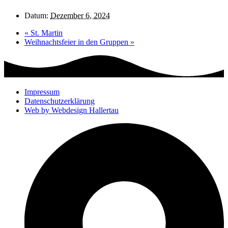
Datum:
Dezember 6, 2024
«
St. Martin
Weihnachtsfeier in den Gruppen
»
Impressum
Datenschutzerklärung
Web by Webdesign Hallertau