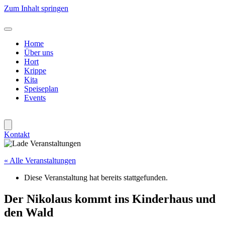
Zum Inhalt springen
Home
Über uns
Hort
Krippe
Kita
Speiseplan
Events
Kontakt
« Alle Veranstaltungen
Diese Veranstaltung hat bereits stattgefunden.
Der Nikolaus kommt ins Kinderhaus und
den Wald