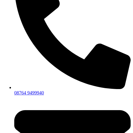
08764 9499940